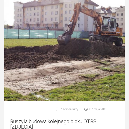
7 Komentarzy
07 maja 2020
Ruszyła budowa kolejnego bloku OTBS
[ZDJĘCIA]