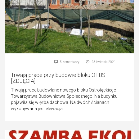
5 Komentarzy
23 kwietnia 2021
Trwają prace przy budowie bloku OTBS
[ZDJĘCIA]
Trwają prace budowlane nowego bloku Ostrołęckiego
Towarzystwa Budownictwa Społecznego. Na budynku
pojawiła się więźba dachowa. Na dwóch ścianach
wykonywana jest elewacja.