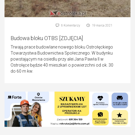
6 Komentarzy
19 marca 2021
Budowa bloku OTBS [ZDJĘCIA]
Trwają prace budowlane nowego bloku Ostrołęckiego
Towarzystwa Budownictwa Społecznego. W budynku
powstającym na osiedlu przy alei Jana Pawła II w
Ostrołęce będzie 40 mieszkań o powierzchni od ok. 30
do 60 m kw.