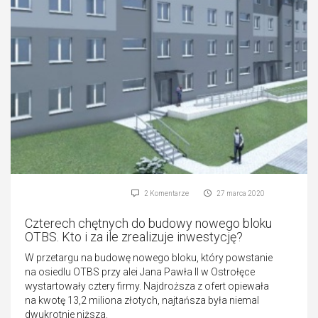
2 Komentarze
27 marca 2020
Czterech chętnych do budowy nowego bloku
OTBS. Kto i za ile zrealizuje inwestycję?
W przetargu na budowę nowego bloku, który powstanie
na osiedlu OTBS przy alei Jana Pawła II w Ostrołęce
wystartowały cztery firmy. Najdroższa z ofert opiewała
na kwotę 13,2 miliona złotych, najtańsza była niemal
dwukrotnie niższa.