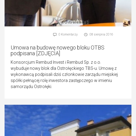
0 Komentarzy
08 sierpnia 2016
Umowa na budowę nowego bloku OTBS
podpisana [ZDJĘCIA]
Konsorcjum Rembud Invest i Rembud Sp. z o.o.
wybuduje nowy blok dla Ostrołęckiego TBS-u. Umowę z
wykonawcą podpisali dziś członkowie zarządu miejskiej
spółki pełnącej rolę inwestora zastępczego w imieniu
samorządu Ostrołęki.