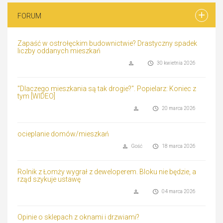
FORUM
Zapaść w ostrołęckim budownictwie? Drastyczny spadek
liczby oddanych mieszkań
30 kwietnia 2026
"Dlaczego mieszkania są tak drogie?". Popielarz: Koniec z
tym [WIDEO]
20 marca 2026
ocieplanie domów/mieszkań
Gość
18 marca 2026
Rolnik z Łomży wygrał z deweloperem. Bloku nie będzie, a
rząd szykuje ustawę
04 marca 2026
Opinie o sklepach z oknami i drzwiami?