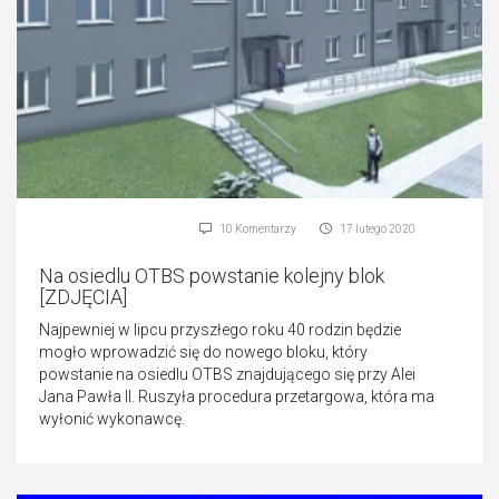
10 Komentarzy
17 lutego 2020
Na osiedlu OTBS powstanie kolejny blok
[ZDJĘCIA]
Najpewniej w lipcu przyszłego roku 40 rodzin będzie
mogło wprowadzić się do nowego bloku, który
powstanie na osiedlu OTBS znajdującego się przy Alei
Jana Pawła II. Ruszyła procedura przetargowa, która ma
wyłonić wykonawcę.