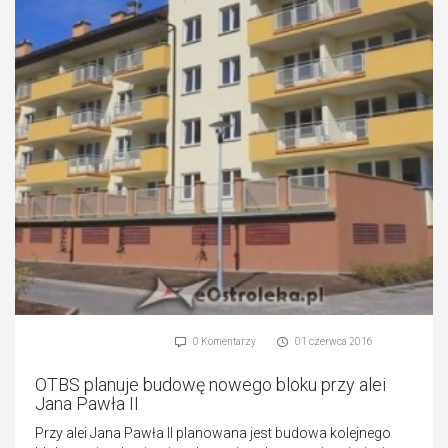
0 Komentarzy
01 czerwca 2016
OTBS planuje budowę nowego bloku przy alei
Jana Pawła II
Przy alei Jana Pawła II planowana jest budowa kolejnego