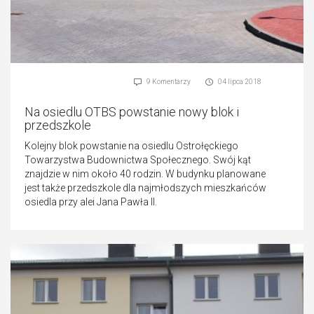
9 Komentarzy
04 lipca 2018
Na osiedlu OTBS powstanie nowy blok i
przedszkole
Kolejny blok powstanie na osiedlu Ostrołęckiego
Towarzystwa Budownictwa Społecznego. Swój kąt
znajdzie w nim około 40 rodzin. W budynku planowane
jest także przedszkole dla najmłodszych mieszkańców
osiedla przy alei Jana Pawła II.