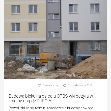
6 Komentarzy
11 października 2017
Budowa bloku na osiedlu OTBS wkroczyła w
kolejny etap [ZDJĘCIA]
Powoli zbliża się termin zakończenia budowy nowego