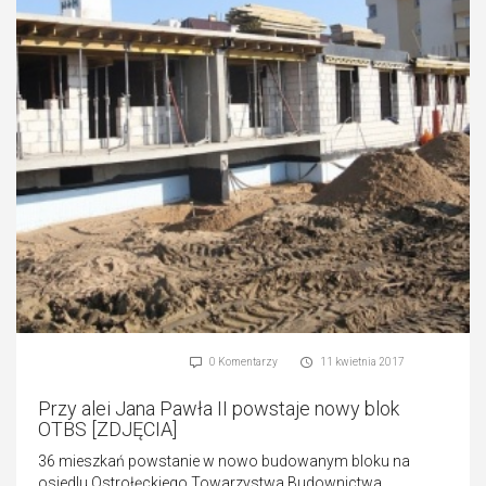
0 Komentarzy
11 kwietnia 2017
Przy alei Jana Pawła II powstaje nowy blok
OTBS [ZDJĘCIA]
36 mieszkań powstanie w nowo budowanym bloku na
osiedlu Ostrołęckiego Towarzystwa Budownictwa