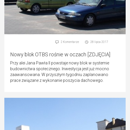
2 Komentarze
28 lipca 2017
Nowy blok OTBS rośnie w oczach [ZDJĘCIA]
Przy alei Jana Pawła II powstaje nowy blok w systemie
budownictwa społecznego. Inwestycja jest już mocno
zaawansowana. W przyszłym tygodniu zaplanowano
prace związane z wykonanie poszycia dachowego.