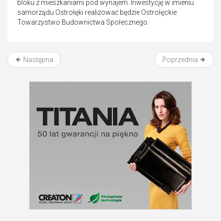
bloku z mieszkaniami pod wynajem. Inwestycję w imieniu
samorządu Ostrołęki realizować będzie Ostrołęckie
Towarzystwo Budownictwa Społecznego.
Następna
Poprzednia